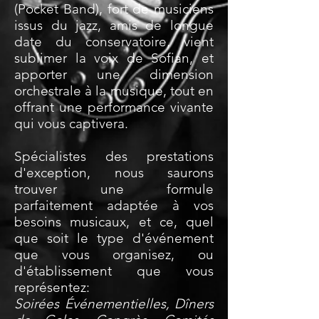
(Pocket Band), fort de musiciens
issus du jazz, amis de longue
date du conservatoire, vient
sublimer la voix de Sofian, et
apporter une dimension
orchestrale à la musique, tout en
offrant une performance vivante
qui vous captivera.
Spécialistes des prestations
d'exception, nous saurons
trouver une formule
parfaitement adaptée à vos
besoins musicaux, et ce, quel
que soit le type d'événement
que vous organisez, ou
d'établissement que vous
représentez:
Soirées Événementielles, Dîners