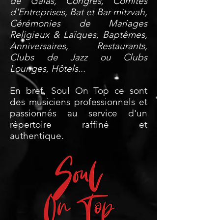
de Galas, Congrès, Comités
d'Entreprises, Bat et Bar-mitzvah,
Cérémonies de Mariages
Religieux & Laïques, Baptêmes,
Anniversaires, Restaurants,
Clubs de Jazz ou Clubs
Lounges, Hôtels...
En bref, Soul On Top ce sont
des musiciens professionnels et
passionnés au service d'un
répertoire raffiné et
authentique.